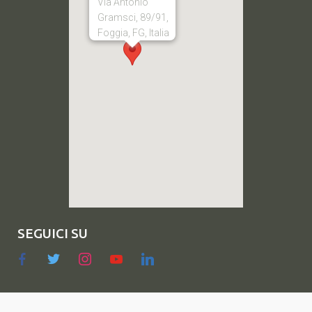
Via Antonio
Gramsci, 89/91,
Foggia, FG, Italia
SEGUICI SU